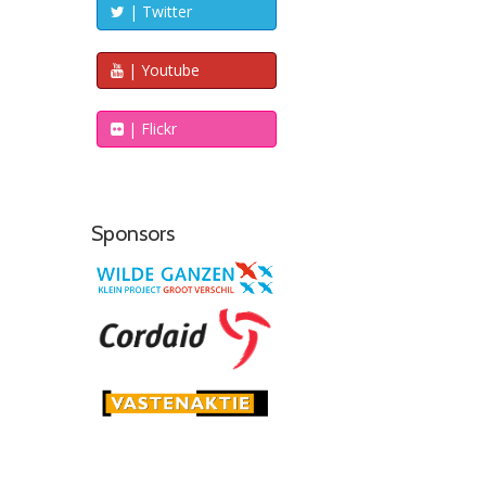
| Twitter
| Youtube
| Flickr
Sponsors