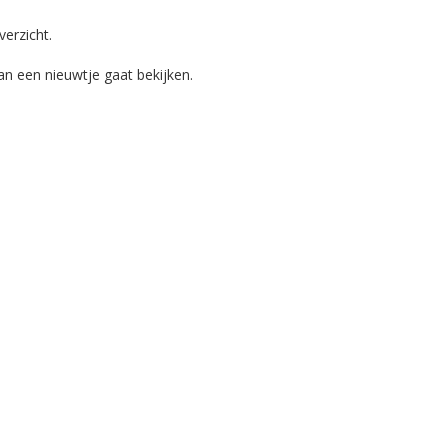
verzicht.
an een nieuwtje gaat bekijken.