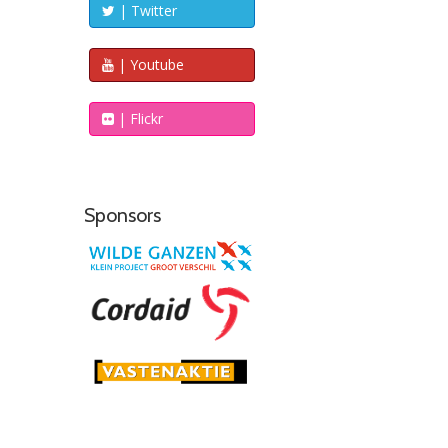
| Twitter
| Youtube
| Flickr
Sponsors