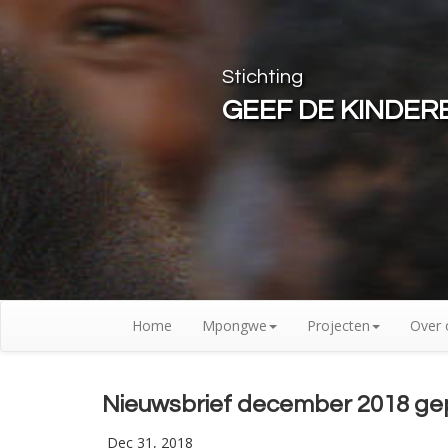
Stichting
GEEF DE KINDE
Home
Mpongwe
Projecten
Over 
Nieuwsbrief december 2018 ge
Dec 31, 2018