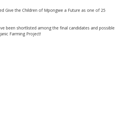
d Give the Children of Mpongwe a Future as one of 25
ve been shortlisted among the final candidates and possible
ganic Farming Project!