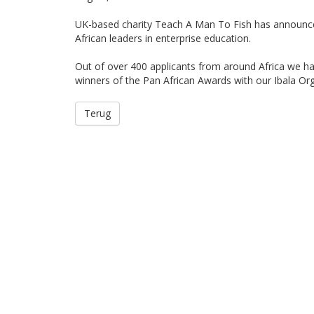
UK-based charity Teach A Man To Fish has announce
African leaders in enterprise education.
Out of over 400 applicants from around Africa we ha
winners of the Pan African Awards with our Ibala Or
Terug