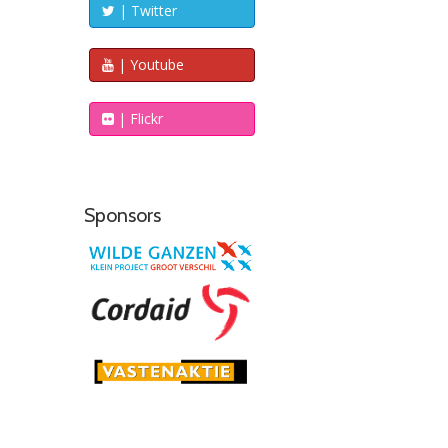
| Twitter
| Youtube
| Flickr
Sponsors