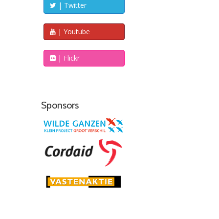
| Twitter
| Youtube
| Flickr
Sponsors